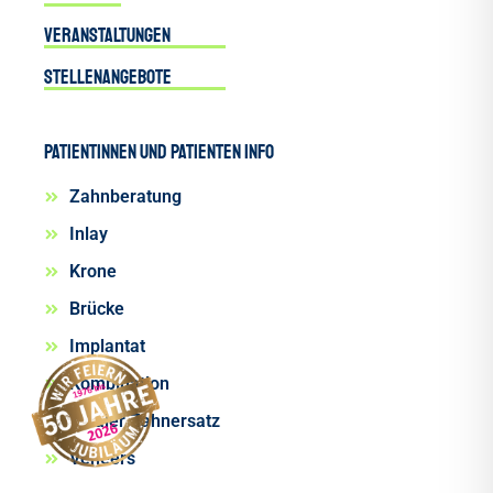
Veranstaltungen
Stellenangebote
Patientinnen und Patienten INFO
Zahnberatung
Inlay
Krone
Brücke
Implantat
Kombination
Totaler Zahnersatz
Veneers