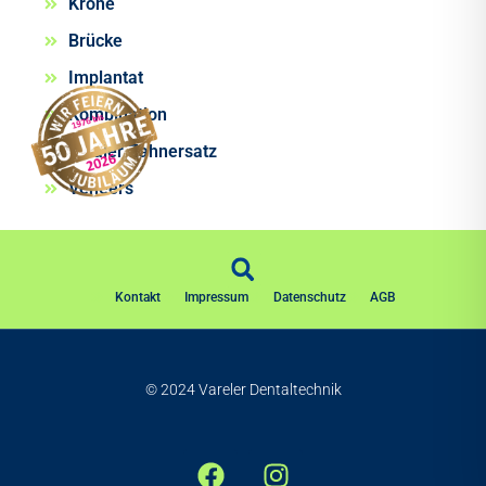
Krone
Brücke
Implantat
Kombination
Totaler Zahnersatz
Veneers
Kontakt
Impressum
Datenschutz
AGB
© 2024 Vareler Dentaltechnik