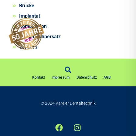
Brücke
Implantat
Kombination
Totaler Zahnersatz
Veneers
Kontakt
Impressum
Datenschutz
AGB
© 2024 Vareler Dentaltechnik